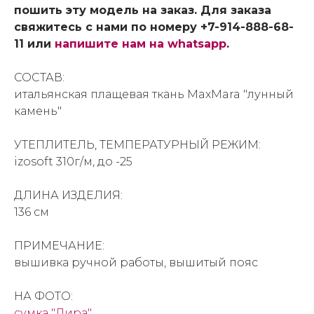
пошить эту модель на заказ. Для заказа
свяжитесь с нами по номеру +7-914-888-68-
11 или
напишите нам на whatsapp
.
СОСТАВ:
итальянская плащевая ткань MaxMara "лунный
камень"
УТЕПЛИТЕЛЬ, ТЕМПЕРАТУРНЫЙ РЕЖИМ:
izosoft 310г/м, до -25
ДЛИНА ИЗДЕЛИЯ:
136 см
ПРИМЕЧАНИЕ:
вышивка ручной работы, вышитый пояс
НА ФОТО:
сумка "Лира"