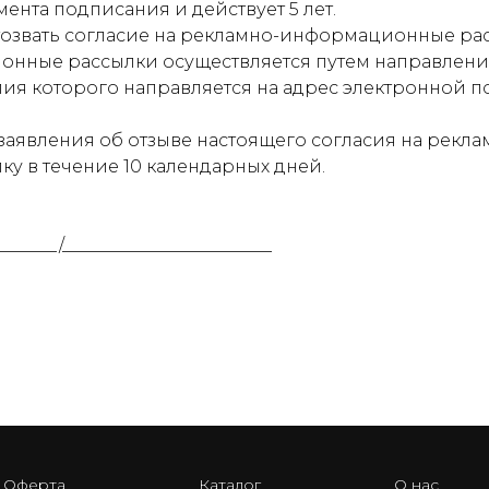
мента подписания и действует 5 лет.
 отозвать согласие на рекламно-информационные ра
онные рассылки осуществляется путем направлени
ия которого направляется на адрес электронной п
 заявления об отзыве настоящего согласия на рек
у в течение 10 календарных дней.
____________________
Оферта
Каталог
О нас