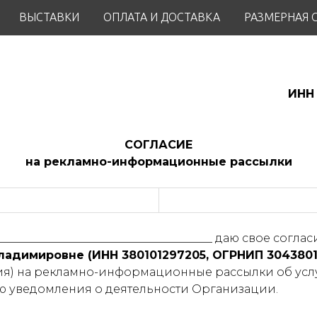
ВЫСТАВКИ
ОПЛАТА И ДОСТАВКА
РАЗМЕРНАЯ 
ИНН 
СОГЛАСИЕ
на рекламно-информационные рассылки
_______________________________________ даю свое согла
адимировне (ИНН 380101297205, ОГРНИП 3043801
ация) на рекламно-информационные рассылки об услу
ю уведомления о деятельности Организации.