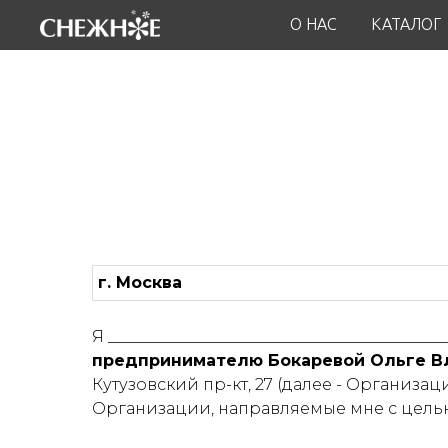
О НАС
КАТАЛОГ
г. Москва
Я _________________________________________
предпринимателю Бокаревой Ольге Вл
Кутузовский пр-кт, 27 (далее - Организ
Организации, направляемые мне с цель