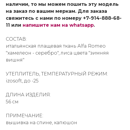
наличии, то мы можем пошить эту модель
на заказ по вашим меркам. Для заказа
свяжитесь с нами по номеру +7-914-888-68-
11 или
напишите нам на whatsapp
.
СОСТАВ:
итальянская плащевая ткань Alfa Romeo
"хамелеон - серебро", лиса цвета "зимняя
вишня"
УТЕПЛИТЕЛЬ, ТЕМПЕРАТУРНЫЙ РЕЖИМ:
izosoft, до -25
ДЛИНА ИЗДЕЛИЯ:
56 см
ПРИМЕЧАНИЕ:
вышивка на спине, капюшон