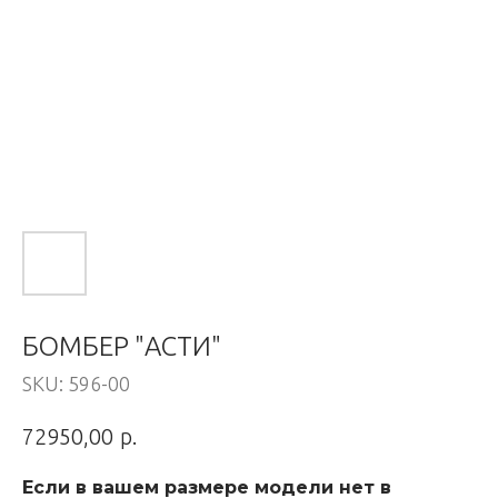
БОМБЕР "АСТИ"
SKU:
596-00
р.
72950,00
Если в вашем размере модели нет в