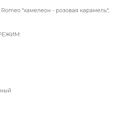
 Romeo "хамелеон - розовая карамель",
РЕЖИМ:
мный