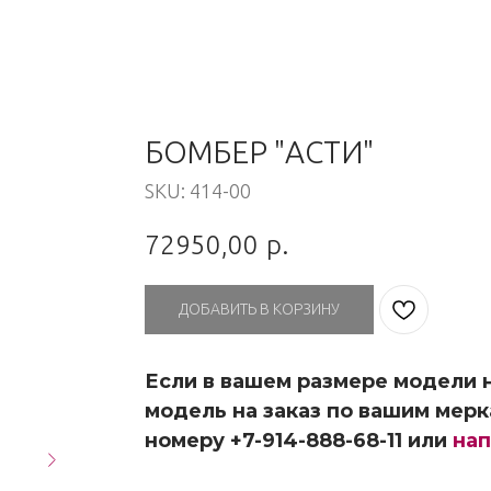
БОМБЕР "АСТИ"
SKU:
414-00
72950,00
р.
ДОБАВИТЬ В КОРЗИНУ
Если в вашем размере модели н
модель на заказ по вашим мерк
номеру +7-914-888-68-11 или
нап