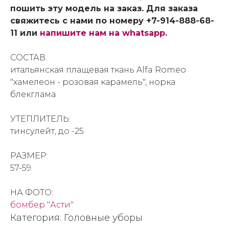
пошить эту модель на заказ. Для заказа
свяжитесь с нами по номеру +7-914-888-68-
11 или
напишите нам на whatsapp
.
СОСТАВ:
итальянская плащевая ткань Alfa Romeo
"хамелеон - розовая карамель", норка
блекглама
УТЕПЛИТЕЛЬ:
тинсулейт, до -25
РАЗМЕР:
57-59
НА ФОТО:
бомбер "Асти"
Категория: Головные уборы