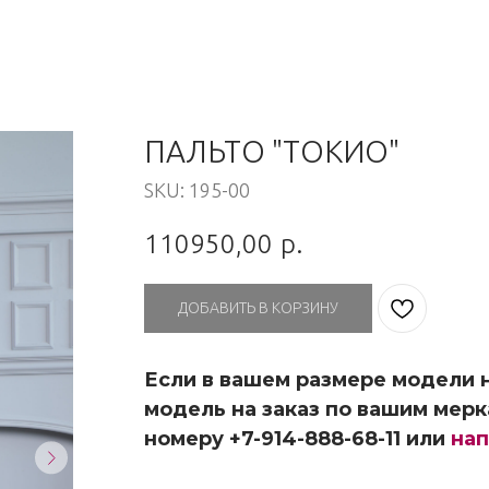
ПАЛЬТО "ТОКИО"
SKU:
195-00
110950,00
р.
ДОБАВИТЬ В КОРЗИНУ
Если в вашем размере модели н
модель на заказ по вашим мерк
номеру +7-914-888-68-11 или
нап