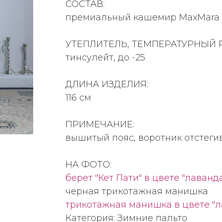
СОСТАВ:
премиальный кашемир MaxMara цв
УТЕПЛИТЕЛЬ, ТЕМПЕРАТУРНЫЙ 
тинсулейт, до -25
ДЛИНА ИЗДЕЛИЯ:
116 см
ПРИМЕЧАНИЕ:
вышитый пояс, воротник отстеги
НА ФОТО:
берет "Кет Пати" в цвете "лаванд
черная трикотажная манишка
трикотажная манишка в цвете "л
Категория: Зимние пальто