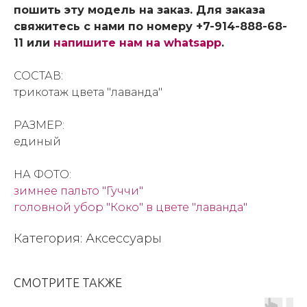
пошить эту модель на заказ. Для заказа
свяжитесь с нами по номеру +7-914-888-68-
11 или
напишите нам на whatsapp
.
СОСТАВ:
трикотаж цвета "лаванда"
РАЗМЕР:
единый
НА ФОТО:
зимнее пальто "Гуччи"
головной убор "Коко" в цвете "лаванда"
Категория: Аксессуары
СМОТРИТЕ ТАКЖЕ