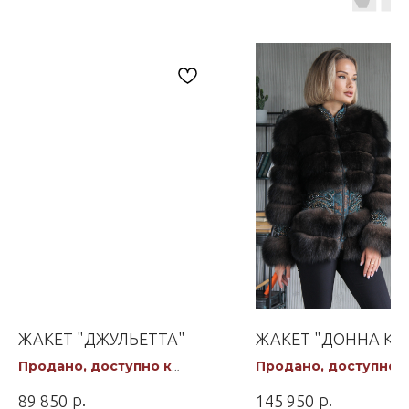
ЖАКЕТ "ДЖУЛЬЕТТА"
ЖАКЕТ "ДОННА КА
Продано, доступно к
Продано, доступно к
заказу
заказу
р.
р.
89 850
145 950