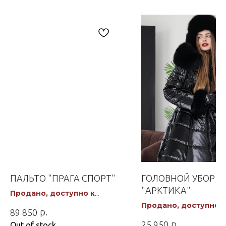
ПАЛЬТО "ПРАГА СПОРТ"
ГОЛОВНОЙ УБОР
"АРКТИКА"
Продано, доступно к
заказу
Продано, доступно к
р.
89 850
заказу
р.
25 950
Out of stock