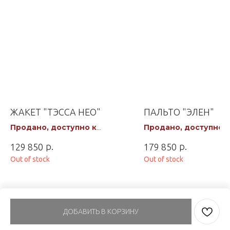
ЖАКЕТ "ТЭССА НЕО"
ПАЛЬТО "ЭЛЕН"
Продано, доступно к
Продано, доступно к
заказу
заказу
р.
р.
129 850
179 850
Out of stock
Out of stock
ДОБАВИТЬ В КОРЗИНУ
Tilda
Made on