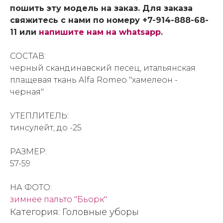
пошить эту модель на заказ. Для заказа
свяжитесь с нами по номеру +7-914-888-68-
11 или
напишите нам на whatsapp
.
СОСТАВ:
черный скандинавский песец, итальянская
плащевая ткань Alfa Romeo "хамелеон -
черная"
УТЕПЛИТЕЛЬ:
тинсулейт, до -25
РАЗМЕР:
57-59
НА ФОТО:
зимнее пальто "Бьорк"
Категория: Головные уборы