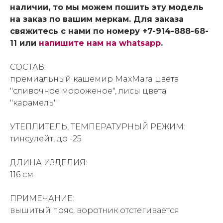
наличии, то мы можем пошить эту модель
на заказ по вашим меркам. Для заказа
свяжитесь с нами по номеру +7-914-888-68-
11 или
напишите нам на whatsapp
.
СОСТАВ:
премиальный кашемир MaxMara цвета
"сливочное мороженое", лисы цвета
"карамель"
УТЕПЛИТЕЛЬ, ТЕМПЕРАТУРНЫЙ РЕЖИМ:
тинсулейт, до -25
ДЛИНА ИЗДЕЛИЯ:
116 см
ПРИМЕЧАНИЕ:
вышитый пояс, воротник отстегивается