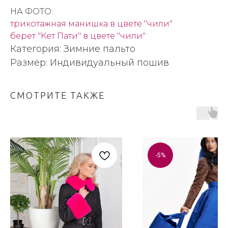
НА ФОТО:
трикотажная манишка в цвете "чили"
берет "Кет Пати" в цвете "чили"
Категория: Зимние пальто
Размер: Индивидуальный пошив
СМОТРИТЕ ТАКЖЕ
-5%