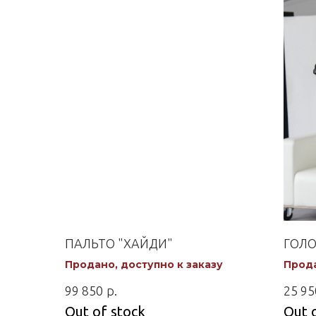
ПАЛЬТО "ХАЙДИ"
ГОЛО
Продано, доступно к заказу
Прода
р.
99 850
25 95
Out of stock
Out 