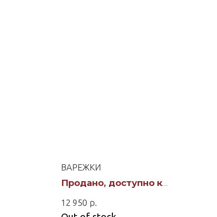
ВАРЕЖКИ
Продано, доступно к
заказу
р.
12 950
Out of stock