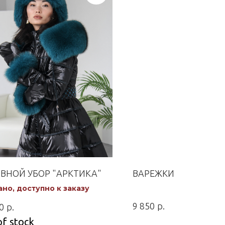
ВНОЙ УБОР "АРКТИКА"
ВАРЕЖКИ
но, доступно к заказу
р.
9 850
р.
0
of stock