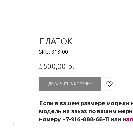
ПЛАТОК
SKU:
813-00
5500,00
р.
ДОБАВИТЬ В КОРЗИНУ
Если в вашем размере модели н
модель на заказ по вашим мерк
номеру +7-914-888-68-11 или
нап