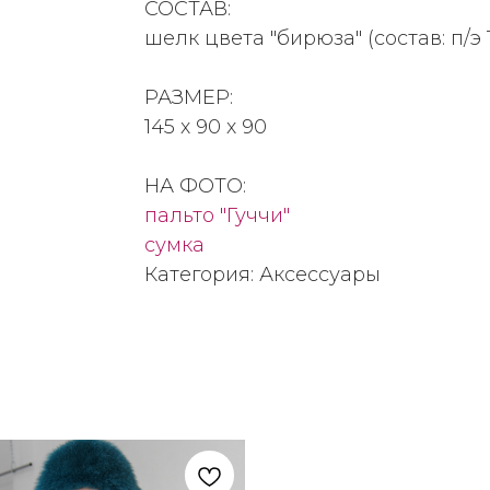
СОСТАВ:
шелк цвета "бирюза" (состав: п/э
РАЗМЕР:
145 х 90 х 90
НА ФОТО:
пальто "Гуччи"
сумка
Категория: Аксессуары