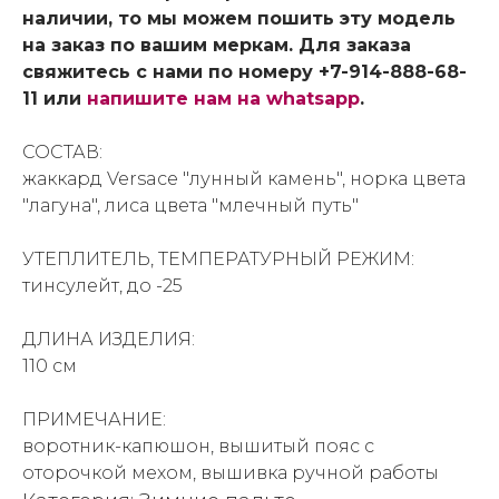
наличии, то мы можем пошить эту модель
на заказ по вашим меркам. Для заказа
свяжитесь с нами по номеру +7-914-888-68-
11 или
напишите нам на whatsapp
.
СОСТАВ:
жаккард Versace "лунный камень", норка цвета
"лагуна", лиса цвета "млечный путь"
УТЕПЛИТЕЛЬ, ТЕМПЕРАТУРНЫЙ РЕЖИМ:
тинсулейт, до -25
ДЛИНА ИЗДЕЛИЯ:
110 см
ПРИМЕЧАНИЕ:
воротник-капюшон, вышитый пояс с
оторочкой мехом, вышивка ручной работы