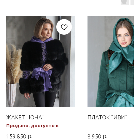
ЖАКЕТ "ЮНА"
ПЛАТОК "ИВИ"
Продано, доступно к
заказу
р.
р.
159 850
8 950