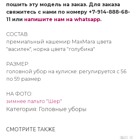
пошить эту модель на заказ. Для заказа
свяжитесь с нами по номеру +7-914-888-68-
11 или
напишите нам на whatsapp
.
СОСТАВ:
премиальный кашемир MaxMara цвета
"василек", норка цвета "голубика"
РАЗМЕР:
головной убор на кулиске: регулируется с 56
по 59 размер
НА ФОТО:
зимнее пальто "Шер"
Категория: Головные уборы
СМОТРИТЕ ТАКЖЕ