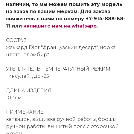
наличии, то мы можем пошить эту модель
на заказ по вашим меркам. Для заказа
свяжитесь с нами по номеру +7-914-888-68-
11 или
напишите нам на whatsapp
.
СОСТАВ:
жаккард Dior "французский десерт", норка
цвета "пломбир"
УТЕПЛИТЕЛЬ, ТЕМПЕРАТУРНЫЙ РЕЖИМ:
тинсулейт, до -25
ДЛИНА ИЗДЕЛИЯ:
102 см
ПРИМЕЧАНИЕ:
капюшон, вышивка ручной работы, брошь
ручной работы, вышитый пояс с оторочкой
мехом