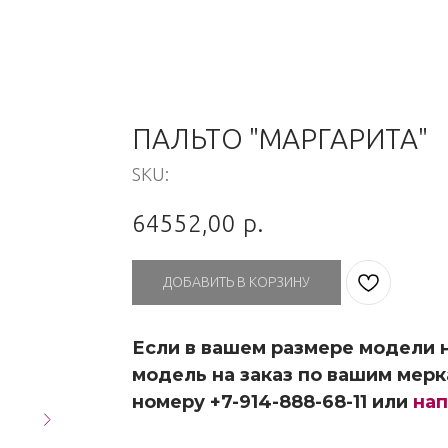
ПАЛЬТО "МАРГАРИТА"
SKU:
64552,00
р.
ДОБАВИТЬ В КОРЗИНУ
Если в вашем размере модели н
модель на заказ по вашим мерк
номеру +7-914-888-68-11 или
нап