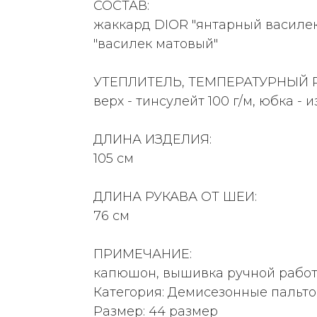
СОСТАВ:
жаккард DIOR "янтарный василек
"василек матовый"
УТЕПЛИТЕЛЬ, ТЕМПЕРАТУРНЫЙ 
верх - тинсулейт 100 г/м, юбка - из
ДЛИНА ИЗДЕЛИЯ:
105 см
ДЛИНА РУКАВА ОТ ШЕИ:
76 см
ПРИМЕЧАНИЕ:
капюшон, вышивка ручной работ
Категория: Демисезонные пальто
Размер: 44 размер