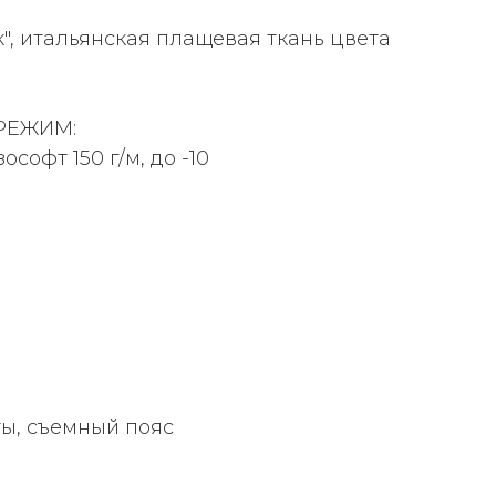
", итальянская плащевая ткань цвета
РЕЖИМ:
ософт 150 г/м, до -10
ы, съемный пояс