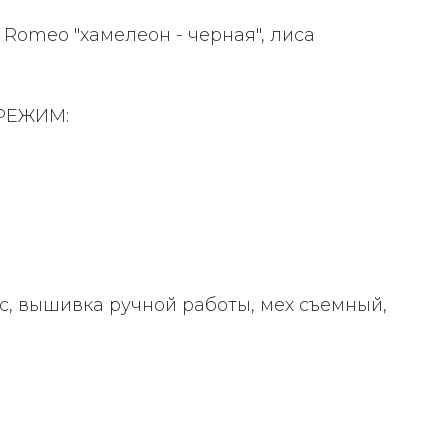
 Romeo "хамелеон - черная", лиса
РЕЖИМ:
, вышивка ручной работы, мех съемный,