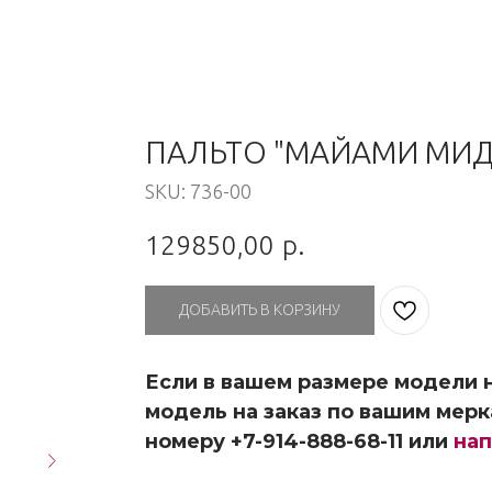
ПАЛЬТО "МАЙАМИ МИД
SKU:
736-00
129850,00
р.
ДОБАВИТЬ В КОРЗИНУ
Если в вашем размере модели н
модель на заказ по вашим мерк
номеру +7-914-888-68-11 или
нап