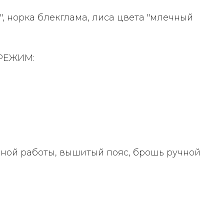
, норка блекглама, лиса цвета "млечный
РЕЖИМ:
ной работы, вышитый пояс, брошь ручной