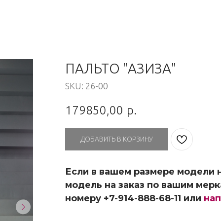
ПАЛЬТО "АЗИЗА"
SKU:
26-00
179850,00
р.
ДОБАВИТЬ В КОРЗИНУ
Если в вашем размере модели н
модель на заказ по вашим мерк
номеру +7-914-888-68-11 или
нап