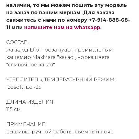
наличии, то мы можем пошить эту модель
на заказ по вашим меркам. Для заказа
свяжитесь с нами по номеру +7-914-888-68-
11 или
напишите нам на whatsapp
.
СОСТАВ:
жаккард Dior "роза нуар", премиальный
кашемир MaxMara "какао", норка цвета
"сливочное какао"
УТЕПЛИТЕЛЬ, ТЕМПЕРАТУРНЫЙ РЕЖИМ:
izosoft, до -25
ДЛИНА ИЗДЕЛИЯ:
115 см
ПРИМЕЧАНИЕ:
вышивка ручной работы, съемный пояс