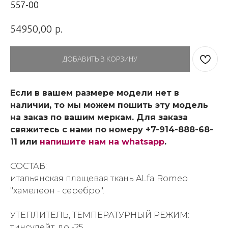
557-00
р.
54950,00
ДОБАВИТЬ В КОРЗИНУ
Если в вашем размере модели нет в
наличии, то мы можем пошить эту модель
на заказ по вашим меркам. Для заказа
свяжитесь с нами по номеру +7-914-888-68-
11 или
напишите нам на whatsapp
.
СОСТАВ:
итальянская плащевая ткань ALfa Romeo
"хамелеон - серебро".
УТЕПЛИТЕЛЬ, ТЕМПЕРАТУРНЫЙ РЕЖИМ:
тинсулейт, до -25