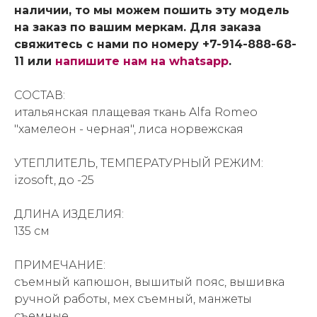
наличии, то мы можем пошить эту модель
на заказ по вашим меркам. Для заказа
свяжитесь с нами по номеру +7-914-888-68-
11 или
напишите нам на whatsapp
.
СОСТАВ:
итальянская плащевая ткань Alfa Romeo
"хамелеон - черная", лиса норвежская
УТЕПЛИТЕЛЬ, ТЕМПЕРАТУРНЫЙ РЕЖИМ:
izosoft, до -25
ДЛИНА ИЗДЕЛИЯ:
135 см
ПРИМЕЧАНИЕ:
съемный капюшон, вышитый пояс, вышивка
ручной работы, мех съемный, манжеты
съемные