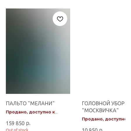
ПАЛЬТО "МЕЛАНИ"
ГОЛОВНОЙ УБОР
"МОСКВИЧКА"
Продано, доступно к
заказу
Продано, доступно к
р.
159 850
заказу
р.
10 950
Out of stock