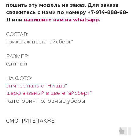
пошить эту модель на заказ. Для заказа
свяжитесь с нами по номеру +7-914-888-68-
11 или
напишите нам на whatsapp
.
СОСТАВ:
трикотаж цвета "айсберг"
РАЗМЕР:
единый
НА ФОТО:
зимнее пальто "Ницца"
шарф вязаный в цвете "айсберг"
Категория: Головные уборы
СМОТРИТЕ ТАКЖЕ