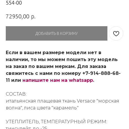
554-00
р.
72950,00
ДОБАВИТЬ В КОРЗИНУ
Если в вашем размере модели нет в
наличии, то мы можем пошить эту модель
на заказ по вашим меркам. Для заказа
свяжитесь с нами по номеру +7-914-888-68-
11 или
напишите нам на whatsapp
.
СОСТАВ:
итальянская плащевая ткань Versace "морская
волна", лиса цвета "карамель"
УТЕПЛИТЕЛЬ, ТЕМПЕРАТУРНЫЙ РЕЖИМ:
тинсулейт, до -25