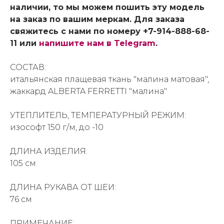
наличии, то мы можем пошить эту модель
на заказ по вашим меркам. Для заказа
свяжитесь с нами по номеру +7-914-888-68-
11 или
напишите нам в Telegram
.
СОСТАВ:
итальянская плащевая ткань "малина матовая",
жаккард ALBERTA FERRETTI "малина"
УТЕПЛИТЕЛЬ, ТЕМПЕРАТУРНЫЙ РЕЖИМ:
изософт 150 г/м, до -10
ДЛИНА ИЗДЕЛИЯ:
105 см
ДЛИНА РУКАВА ОТ ШЕИ:
76 см
ПРИМЕЧАНИЕ: