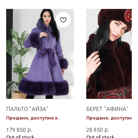
ПАЛЬТО "АЙЗА"
БЕРЕТ "АФИНА"
Продано, доступно к
Продано, доступно к
заказу
заказу
р.
р.
179 850
28 950
Out of stock
Out of stock