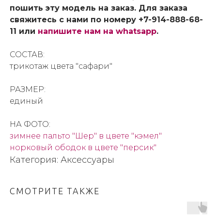
пошить эту модель на заказ. Для заказа
свяжитесь с нами по номеру +7-914-888-68-
11 или
напишите нам на whatsapp
.
СОСТАВ:
трикотаж цвета "сафари"
РАЗМЕР:
единый
НА ФОТО:
зимнее пальто "Шер" в цвете "кэмел"
норковый ободок в цвете "персик"
Категория: Аксессуары
СМОТРИТЕ ТАКЖЕ