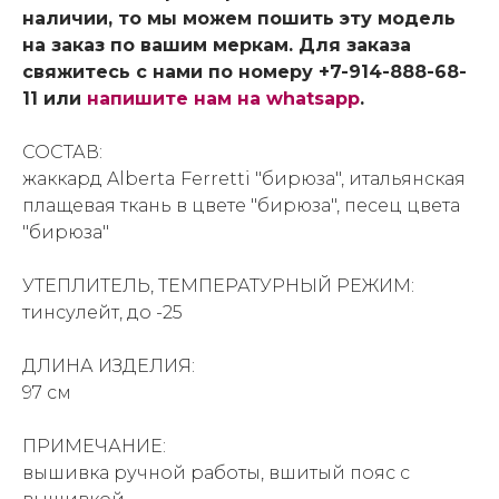
наличии, то мы можем пошить эту модель
на заказ по вашим меркам. Для заказа
свяжитесь с нами по номеру +7-914-888-68-
11 или
напишите нам на whatsapp
.
СОСТАВ:
жаккард Alberta Ferretti "бирюза", итальянская
плащевая ткань в цвете "бирюза", песец цвета
"бирюза"
УТЕПЛИТЕЛЬ, ТЕМПЕРАТУРНЫЙ РЕЖИМ:
тинсулейт, до -25
ДЛИНА ИЗДЕЛИЯ:
97 см
ПРИМЕЧАНИЕ:
вышивка ручной работы, вшитый пояс с