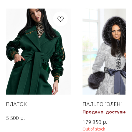
ПЛАТОК
ПАЛЬТО "ЭЛЕН"
Продано, доступно к
заказу
р.
5 500
р.
179 850
Out of stock