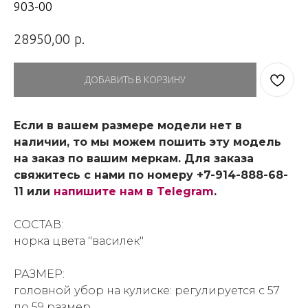
903-00
р.
28950,00
ДОБАВИТЬ В КОРЗИНУ
Если в вашем размере модели нет в
наличии, то мы можем пошить эту модель
на заказ по вашим меркам. Для заказа
свяжитесь с нами по номеру +7-914-888-68-
11 или
напишите нам в Telegram
.
СОСТАВ:
норка цвета "василек"
РАЗМЕР:
головной убор на кулиске: регулируется с 57
по 59 размер