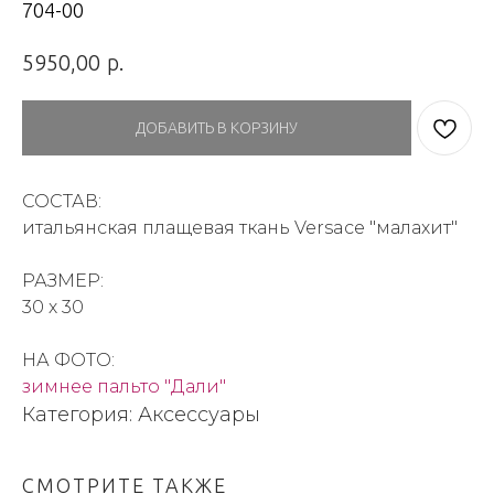
704-00
р.
5950,00
ДОБАВИТЬ В КОРЗИНУ
СОСТАВ:
итальянская плащевая ткань Versace "малахит"
РАЗМЕР:
30 х 30
НА ФОТО:
зимнее пальто "Дали"
Категория: Аксессуары
СМОТРИТЕ ТАКЖЕ