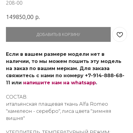
208-00
р.
149850,00
ДОБАВИТЬ В КОРЗИНУ
Если в вашем размере модели нет в
наличии, то мы можем пошить эту модель
на заказ по вашим меркам. Для заказа
свяжитесь с нами по номеру +7-914-888-68-
11 или
напишите нам на whatsapp
.
СОСТАВ:
итальянская плащевая ткань Alfa Romeo
"хамелеон - серебро", лиса цвета "зимняя
вишня"
УТЕПЛИТЕЛЬ, ТЕМПЕРАТУРНЫЙ РЕЖИМ: