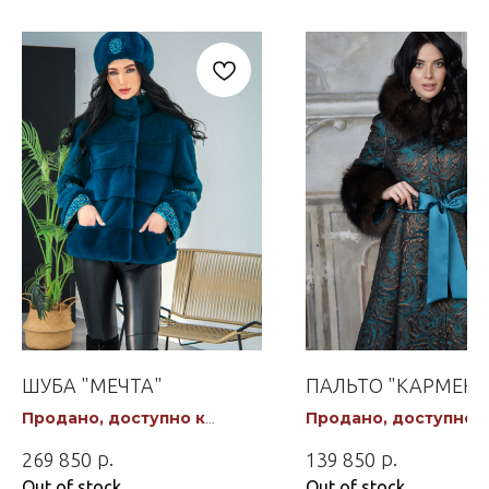
ШУБА "МЕЧТА"
ПАЛЬТО "КАРМЕН"
Продано, доступно к
Продано, доступно к
заказу
заказу
р.
р.
269 850
139 850
Out of stock
Out of stock