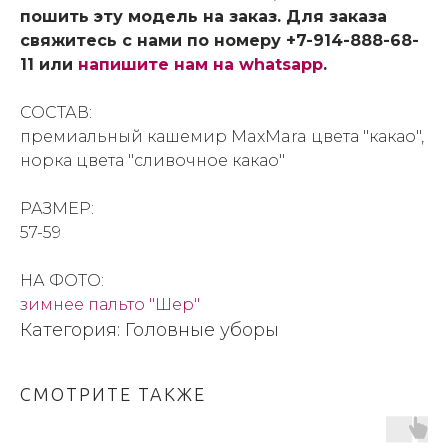
пошить эту модель на заказ. Для заказа
свяжитесь с нами по номеру +7-914-888-68-
11 или
напишите нам на whatsapp
.
СОСТАВ:
премиальный кашемир MaxMara цвета "какао",
норка цвета "сливочное какао"
РАЗМЕР:
57-59
НА ФОТО:
зимнее пальто "Шер"
Категория: Головные уборы
СМОТРИТЕ ТАКЖЕ