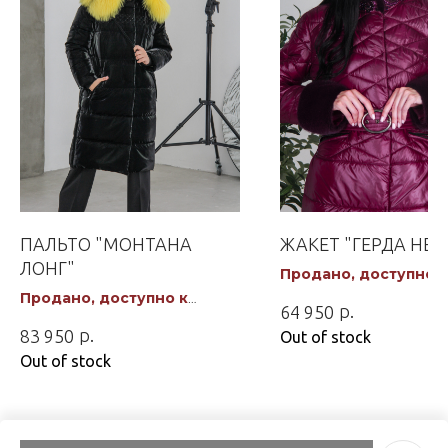
ПАЛЬТО "МОНТАНА
ЖАКЕТ "ГЕРДА НЕО
ЛОНГ"
Продано, доступно к
заказу
Продано, доступно к
р.
64 950
заказу
р.
83 950
Out of stock
Out of stock