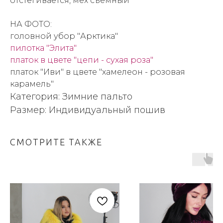
отстегивается, мех съемный
НА ФОТО:
головной убор "Арктика"
пилотка "Элита"
платок в цвете "цепи - сухая роза"
платок "Иви" в цвете "хамелеон - розовая
карамель"
Категория: Зимние пальто
Размер: Индивидуальный пошив
СМОТРИТЕ ТАКЖЕ