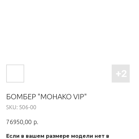
БОМБЕР "МОНАКО VIP"
SKU:
506-00
р.
76950,00
Если в вашем размере модели нет в