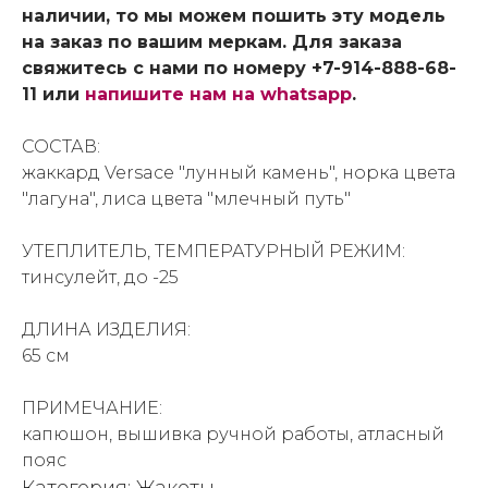
наличии, то мы можем пошить эту модель
на заказ по вашим меркам. Для заказа
свяжитесь с нами по номеру +7-914-888-68-
11 или
напишите нам на whatsapp
.
СОСТАВ:
жаккард Versace "лунный камень", норка цвета
"лагуна", лиса цвета "млечный путь"
УТЕПЛИТЕЛЬ, ТЕМПЕРАТУРНЫЙ РЕЖИМ:
тинсулейт, до -25
ДЛИНА ИЗДЕЛИЯ:
65 см
ПРИМЕЧАНИЕ:
капюшон, вышивка ручной работы, атласный
пояс
Категория: Жакеты