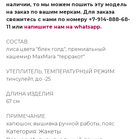
наличии, то мы можем пошить эту модель
на заказ по вашим меркам. Для заказа
свяжитесь с нами по номеру +7-914-888-68-
11 или
напишите нам на whatsapp
.
СОСТАВ:
лиса цвета "блек голд", премиальный
кашемир MaxMara "терракот"
УТЕПЛИТЕЛЬ, ТЕМПЕРАТУРНЫЙ РЕЖИМ:
тинсулейт, до -25
ДЛИНА ИЗДЕЛИЯ:
67 см
ПРИМЕЧАНИЕ:
капюшон, вышивка ручной работы, пояс
Категория: Жакеты