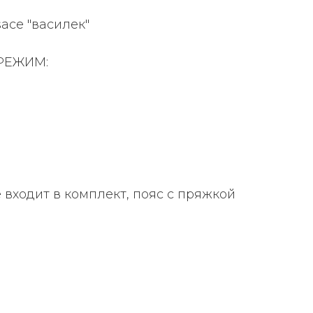
ace "василек"
РЕЖИМ:
 входит в комплект, пояс с пряжкой