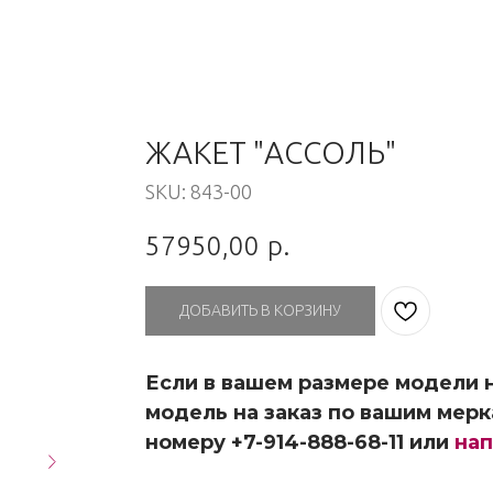
ЖАКЕТ "АССОЛЬ"
SKU:
843-00
57950,00
р.
ДОБАВИТЬ В КОРЗИНУ
Если в вашем размере модели н
модель на заказ по вашим мерк
номеру +7-914-888-68-11 или
нап