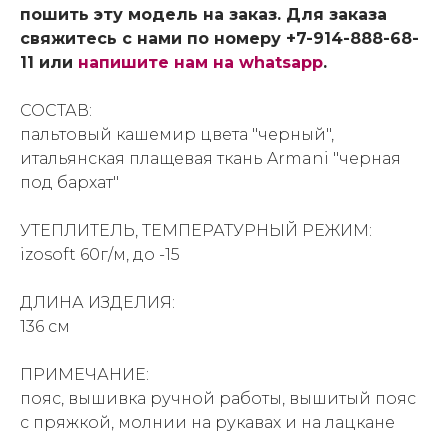
пошить эту модель на заказ. Для заказа
свяжитесь с нами по номеру +7-914-888-68-
11 или
напишите нам на whatsapp
.
СОСТАВ:
пальтовый кашемир цвета "черный",
итальянская плащевая ткань Armani "черная
под бархат"
УТЕПЛИТЕЛЬ, ТЕМПЕРАТУРНЫЙ РЕЖИМ:
izosoft 60г/м, до -15
ДЛИНА ИЗДЕЛИЯ:
136 см
ПРИМЕЧАНИЕ:
пояс, вышивка ручной работы, вышитый пояс
с пряжкой, молнии на рукавах и на лацкане