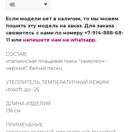
Если модели нет в наличии, то мы можем
пошить эту модель на заказ. Для заказа
свяжитесь с нами по номеру +7-914-888-68-
11 или
напишите нам на whatsapp
.
СОСТАВ:
итальянская плащевая ткань "хамелеон -
черный", белый песец
УТЕПЛИТЕЛЬ, ТЕМПЕРАТУРНЫЙ РЕЖИМ:
izosoft, до -25
ДЛИНА ИЗДЕЛИЯ:
136 см
ПРИМЕЧАНИЕ:
капюшон съемный, мех съемный, вышитый