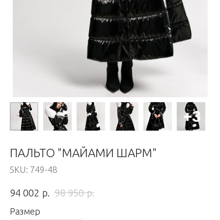
ПАЛЬТО "МАЙАМИ ШАРМ"
SKU:
749-48
р.
р.
94 002
98 950
Размер