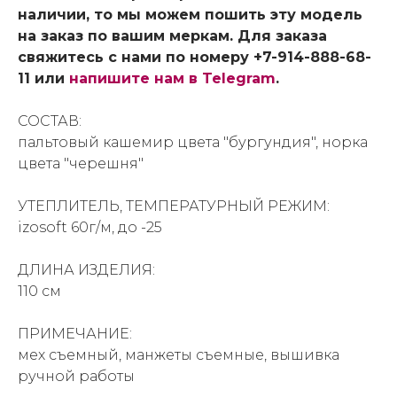
наличии, то мы можем пошить эту модель
на заказ по вашим меркам. Для заказа
свяжитесь с нами по номеру +7-914-888-68-
11 или
напишите нам в Telegram
.
СОСТАВ:
пальтовый кашемир цвета "бургундия", норка
цвета "черешня"
УТЕПЛИТЕЛЬ, ТЕМПЕРАТУРНЫЙ РЕЖИМ:
izosoft 60г/м, до -25
ДЛИНА ИЗДЕЛИЯ:
110 см
ПРИМЕЧАНИЕ:
мех съемный, манжеты съемные, вышивка
ручной работы