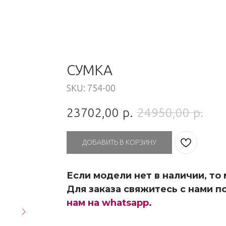
СУМКА
SKU:
754-00
23702,00
р.
24950,00
р.
ДОБАВИТЬ В КОРЗИНУ
Если модели нет в наличии, то
Для заказа свяжитесь с нами по
нам на whatsapp
.