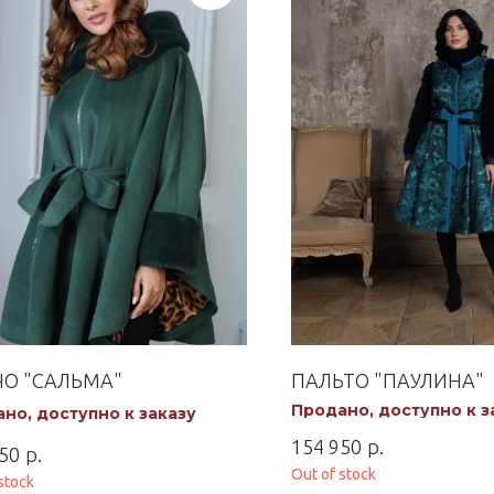
О "САЛЬМА"
ПАЛЬТО "ПАУЛИНА"
Продано, доступно к з
но, доступно к заказу
р.
154 950
р.
50
Out of stock
stock