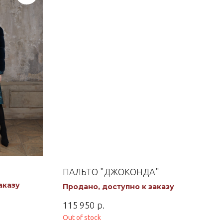
ПАЛЬТО "ДЖОКОНДА"
аказу
Продано, доступно к заказу
р.
115 950
Out of stock