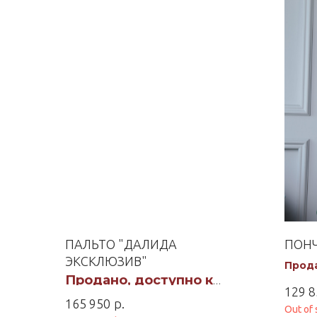
ПАЛЬТО "ДАЛИДА
ПОНЧ
ЭКСКЛЮЗИВ"
Прода
Продано, доступно к
заказу
129 8
р.
165 950
Out of 