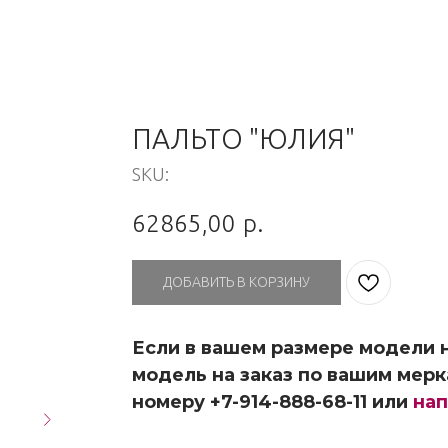
ПАЛЬТО "ЮЛИЯ"
SKU:
62865,00
р.
ДОБАВИТЬ В КОРЗИНУ
Если в вашем размере модели н
модель на заказ по вашим мерк
номеру +7-914-888-68-11 или
нап