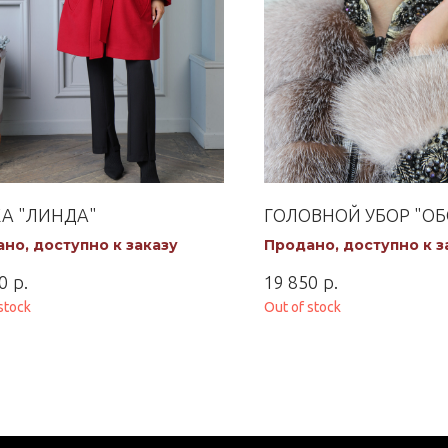
А "ЛИНДА"
ГОЛОВНОЙ УБОР "О
но, доступно к заказу
Продано, доступно к з
р.
р.
0
19 850
stock
Out of stock