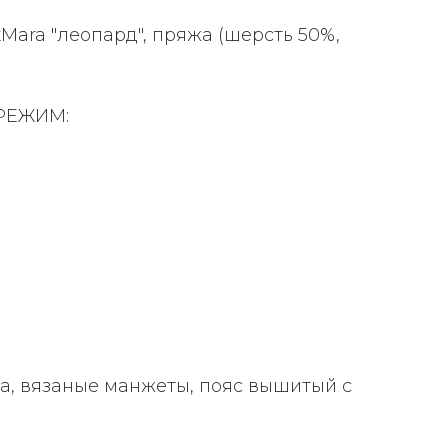
Mara "леопард", пряжа (шерсть 50%,
РЕЖИМ:
а, вязаные манжеты, пояс вышитый с