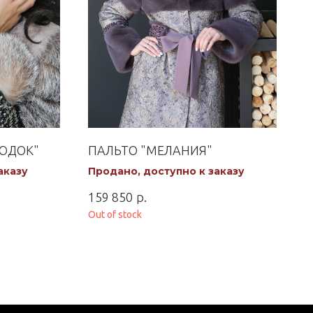
БОДОК"
ПАЛЬТО "МЕЛАНИЯ"
аказу
Продано, доступно к заказу
р.
159 850
Out of stock