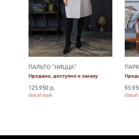
ПАЛЬТО "НИЦЦА"
ПАРК
Продано, доступно к заказу
Прода
р.
125 950
95 95
Out of stock
Out of 