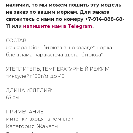
наличии, то мы можем пошить эту модель
на заказ по вашим меркам. Для заказа
свяжитесь с нами по номеру +7-914-888-68-
11 или
напишите нам в Telegram
.
СОСТАВ:
жаккард Dior "бирюза в шоколаде", норка
блекглама, каракульча цвета "бирюза"
УТЕПЛИТЕЛЬ, ТЕМПЕРАТУРНЫЙ РЕЖИМ:
тинсулейт 150г/м, до -15
ДЛИНА ИЗДЕЛИЯ:
65 см
ПРИМЕЧАНИЕ:
митенки входят в комплект
Категория: Жакеты