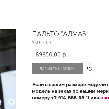
ПАЛЬТО "АЛМАЗ"
SKU:
3-00
189850,00
р.
ДОБАВИТЬ В КОРЗИНУ
Если в вашем размере модели н
модель на заказ по вашим мерк
номеру +7-914-888-68-11 или
нап