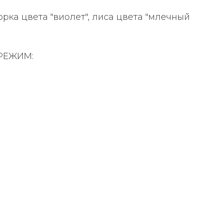
орка цвета "виолет", лиса цвета "млечный
РЕЖИМ: