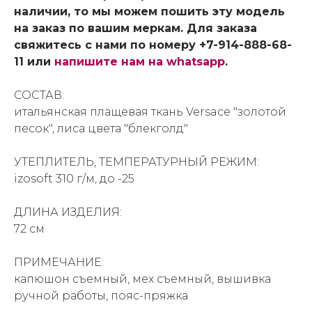
наличии, то мы можем пошить эту модель
на заказ по вашим меркам. Для заказа
свяжитесь с нами по номеру +7-914-888-68-
11 или
напишите нам на whatsapp
.
СОСТАВ:
итальянская плащевая ткань Versace "золотой
песок", лиса цвета "блекголд"
УТЕПЛИТЕЛЬ, ТЕМПЕРАТУРНЫЙ РЕЖИМ:
izosoft 310 г/м, до -25
ДЛИНА ИЗДЕЛИЯ:
72 см
ПРИМЕЧАНИЕ:
капюшон съемный, мех съемный, вышивка
ручной работы, пояс-пряжка