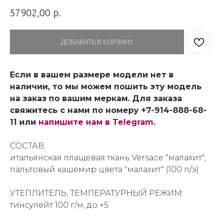
р.
57902,00
ДОБАВИТЬ В КОРЗИНУ
Если в вашем размере модели нет в
наличии, то мы можем пошить эту модель
на заказ по вашим меркам. Для заказа
свяжитесь с нами по номеру +7-914-888-68-
11 или
напишите нам в Telegram
.
СОСТАВ:
итальянская плащевая ткань Versace "малахит",
пальтовый кашемир цвета "малахит" (100 п/э)
УТЕПЛИТЕЛЬ, ТЕМПЕРАТУРНЫЙ РЕЖИМ:
тинсулейт 100 г/м, до +5