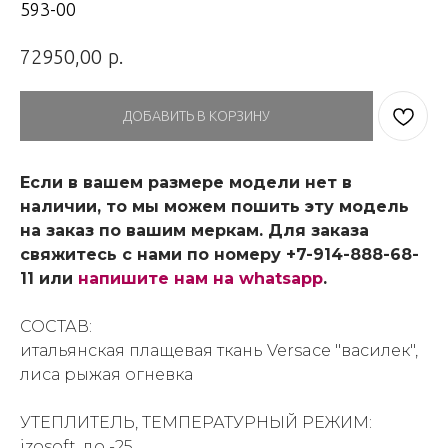
593-00
р.
72950,00
ДОБАВИТЬ В КОРЗИНУ
Если в вашем размере модели нет в
наличии, то мы можем пошить эту модель
на заказ по вашим меркам. Для заказа
свяжитесь с нами по номеру +7-914-888-68-
11 или
напишите нам на whatsapp
.
СОСТАВ:
итальянская плащевая ткань Versace "василек",
лиса рыжая огневка
УТЕПЛИТЕЛЬ, ТЕМПЕРАТУРНЫЙ РЕЖИМ:
izosoft, до -25