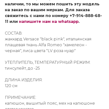
наличии, то мы можем пошить эту модель
на заказ по вашим меркам. Для заказа
свяжитесь с нами по номеру +7-914-888-68-
11 или
напишите нам на whatsapp
.
СОСТАВ:
жаккард Versace "black pink", итальянская
плащевая ткань Alfa Romeo "хамелеон -
черная", лиса цвета "LV роза нуар"
УТЕПЛИТЕЛЬ, ТЕМПЕРАТУРНЫЙ РЕЖИМ:
тинсулейт, до -25
ДЛИНА ИЗДЕЛИЯ:
120 см
ПРИМЕЧАНИЕ:
капюшон, вышитый пояс, мех на капюшоне