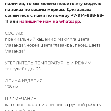
наличии, то мы можем пошить эту модель
на заказ по вашим меркам. Для заказа
свяжитесь с нами по номеру +7-914-888-68-
11 или
напишите нам на whatsapp
.
СОСТАВ:
премиальный кашемир MaxMAra цвета
"лаванда", норка цвета "лаванда", песец цвета
"лаванда"
УТЕПЛИТЕЛЬ, ТЕМПЕРАТУРНЫЙ РЕЖИМ:
тинсулейт, до -25
ДЛИНА ИЗДЕЛИЯ:
108 см
ПРИМЕЧАНИЕ:
капюшон-воротник, вышивка ручной работы,
вышитый пояс