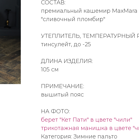
СОСТАВ:
премиальный кашемир MaxMara ц
"сливочный пломбир"
УТЕПЛИТЕЛЬ, ТЕМПЕРАТУРНЫЙ 
тинсулейт, до -25
ДЛИНА ИЗДЕЛИЯ:
105 см
ПРИМЕЧАНИЕ:
вышитый пояс
НА ФОТО:
берет "Кет Пати" в цвете "чили"
трикотажная манишка в цвете "ч
Категория: Зимние пальто