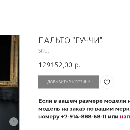
ПАЛЬТО "ГУЧЧИ"
SKU:
129152,00
р.
ДОБАВИТЬ В КОРЗИНУ
Если в вашем размере модели н
модель на заказ по вашим мерк
номеру +7-914-888-68-11 или
нап