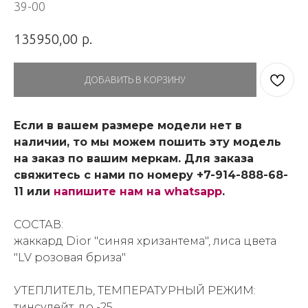
39-00
р.
135950,00
ДОБАВИТЬ В КОРЗИНУ
Если в вашем размере модели нет в
наличии, то мы можем пошить эту модель
на заказ по вашим меркам. Для заказа
свяжитесь с нами по номеру +7-914-888-68-
11 или
напишите нам на whatsapp
.
СОСТАВ:
жаккард Dior "синяя хризантема", лиса цвета
"LV розовая бриза"
УТЕПЛИТЕЛЬ, ТЕМПЕРАТУРНЫЙ РЕЖИМ:
тинсулейт, до -25